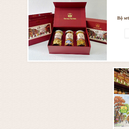
Bộ set qu