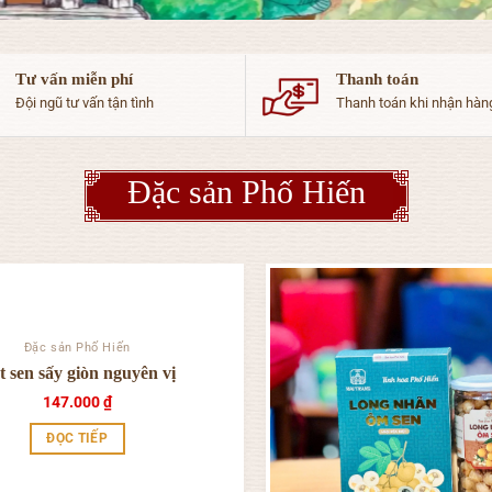
Tư vấn miễn phí
Thanh toán
Đội ngũ tư vấn tận tình
Thanh toán khi nhận hàn
Đặc sản Phố Hiến
Đặc sản Phố Hiến
t sen sấy giòn nguyên vị
147.000
₫
ĐỌC TIẾP