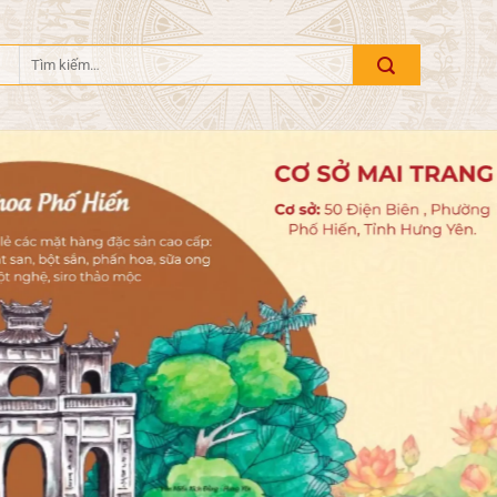
Tìm
kiếm: